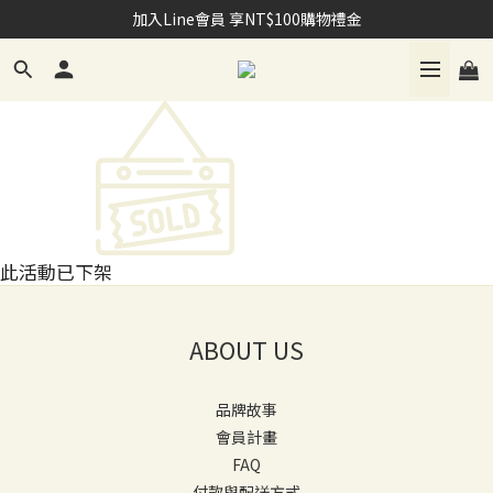
加入Line會員 享NT$100購物禮金
加入Line會員 享NT$100購物禮金
購買指定室內香氛+補充液 享會員點數100點
加入Line會員 享NT$100購物禮金
此活動已下架
ABOUT US
品牌故事
會員計畫
FAQ
付款與配送方式