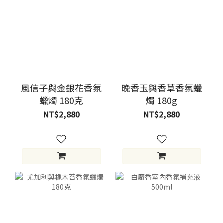
風信子與金銀花香氛
晚香玉與香草香氛蠟
蠟燭 180克
燭 180g
NT$2,880
NT$2,880