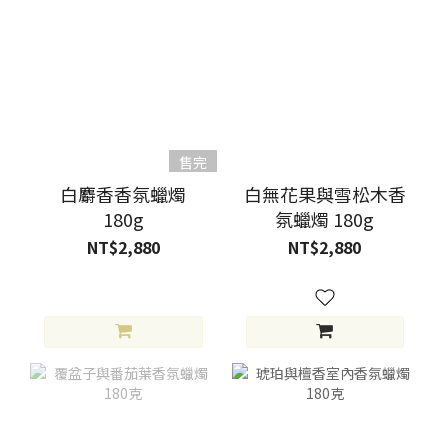
售完
白麝香香氛蠟燭
白無花果與雪松木香
180g
氛蠟燭 180g
NT$2,880
NT$2,880