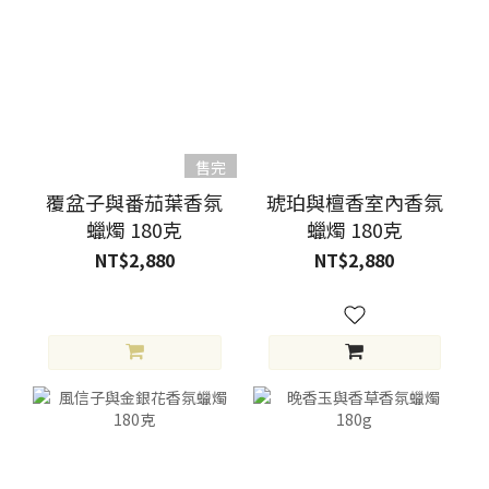
售完
覆盆子與番茄葉香氛
琥珀與檀香室內香氛
蠟燭 180克
蠟燭 180克
NT$2,880
NT$2,880