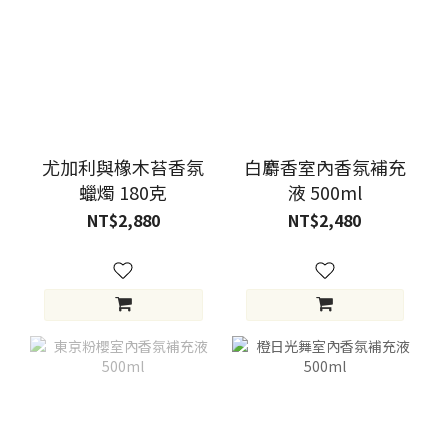
尤加利與橡木苔香氛
白麝香室內香氛補充
蠟燭 180克
液 500ml
NT$2,880
NT$2,480