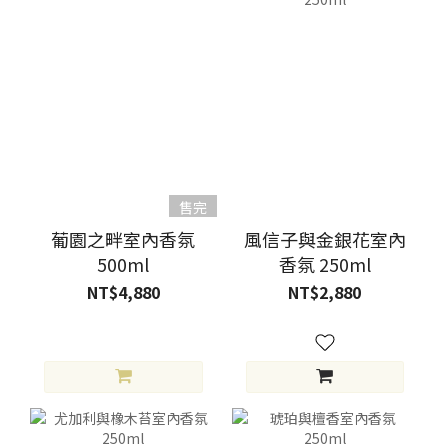
售完
葡園之畔室內香氛
風信子與金銀花室內
500ml
香氛 250ml
NT$4,880
NT$2,880