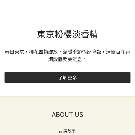
東京粉櫻淡香精
春日東京，櫻花如詩綻放，溫暖季節悄然降臨，清新百花香
調散發柔美氣息。
了解更多
ABOUT US
品牌故事