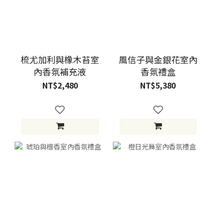
梳尤加利與橡木苔室
風信子與金銀花室內
內香氛補充液
香氛禮盒
NT$2,480
NT$5,380