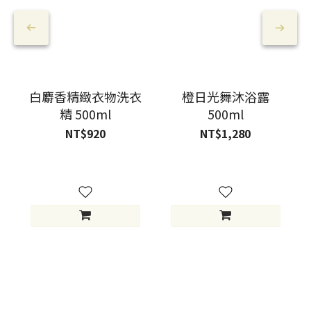
白麝香精緻衣物洗衣
橙日光舞沐浴露
精 500ml
500ml
NT$920
NT$1,280