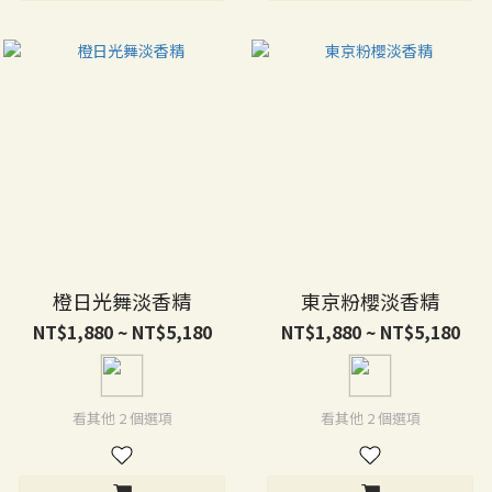
橙日光舞淡香精
東京粉櫻淡香精
NT$1,880 ~ NT$5,180
NT$1,880 ~ NT$5,180
看其他 2 個選項
看其他 2 個選項