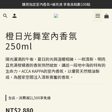
加入Line會員 享NT$100購物禮金
購買指定室內香氛+補充液 享會員點數100點
加入Line會員 享NT$100購物禮金
橙日光舞室內香氛
250ml
陽光灑滿的午後，夏日的光與溫暖相擁，一款清新、明亮
且充滿柑橘香的香氛悄然綻放，講述一段地中海的特有的
生命力。ACCA KAPPA的室內香氛，以優質天然精油製
成，為居家空間注入清新振奮的香氣。
全店，消費滿$1,500享免運
NT$2,880