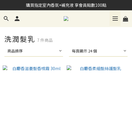
加入Line會員 享NT$100購物禮金
購買指定室內香氛+補充液 享會員點數100點
加入Line會員 享NT$100購物禮金
洗潤髮乳
7 件商品
商品排序
每頁顯示 24 個